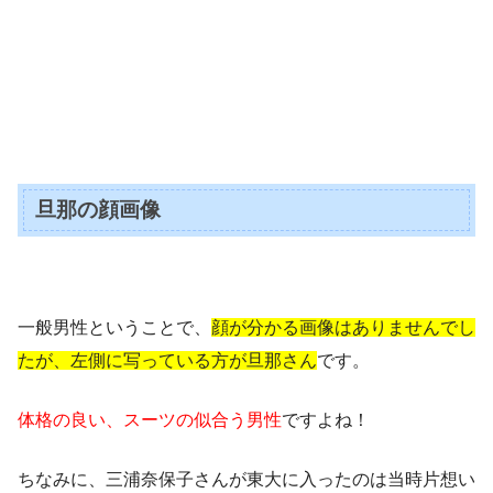
旦那の顔画像
一般男性ということで、
顔が分かる画像はありませんでし
たが、左側に写っている方が旦那さん
です。
体格の良い、スーツの似合う男性
ですよね！
ちなみに、
三浦奈保子さんが東大に入ったのは当時片想い