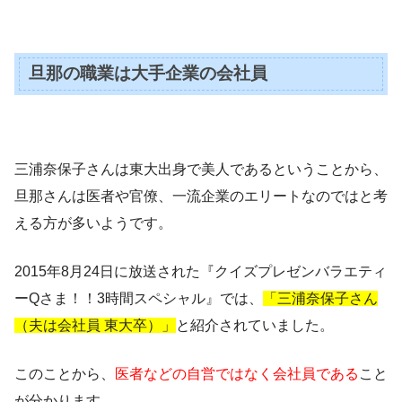
旦那の職業は大手企業の会社員
三浦奈保子さんは東大出身で美人であるということから、
旦那さんは医者や官僚、一流企業のエリートなのではと考
える方が多いようです。
2015年8月24日に放送された『クイズプレゼンバラエティ
ーQさま！！3時間スペシャル』では、
「三浦奈保子さん
（夫は会社員 東大卒）」
と紹介されていました。
このことから、
医者などの自営ではなく会社員である
こと
が分かります。