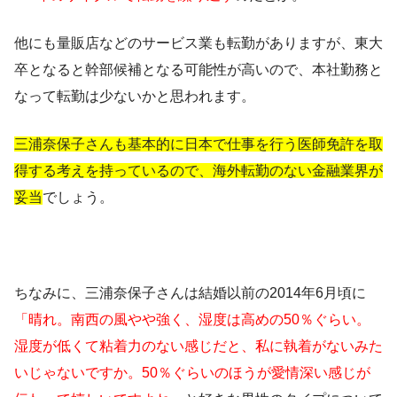
他にも量販店などのサービス業も転勤がありますが、東大
卒となると幹部候補となる可能性が高いので、本社勤務と
なって転勤は少ないかと思われます。
三浦奈保子さんも基本的に日本で仕事を行う医師免許を取
得する考えを持っているので、海外転勤のない金融業界が
妥当
でしょう。
ちなみに、三浦奈保子さんは結婚以前の2014年6月頃に
「晴れ。南西の風やや強く、湿度は高めの50％ぐらい。
湿度が低くて粘着力のない感じだと、私に執着がないみた
いじゃないですか。50％ぐらいのほうが愛情深い感じが