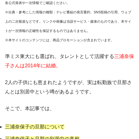
各公式発表や一次情報でご確認ください。
※出典・参考にした情報の種類：テレビ番組の発言要約、SNS投稿の引用、ウェブ
上の二次報道などです。リンクや画像は当該サービス・媒体のものであり、本サイ
トが一次情報の正確性を保証するものではありません。
※本サイトのコンテンツには、商品プロモーションが含まれています。
準ミス東大にも選ばれ、タレントとして活躍する
三浦奈保
子さんは2014年に結婚。
2人の子供にも恵まれたようですが、実は転勤族で旦那さ
んとは別居中という噂があるようです。
そこで、本記事では、
三浦奈保子の旦那について
三浦奈保子と旦那の別居中の真相