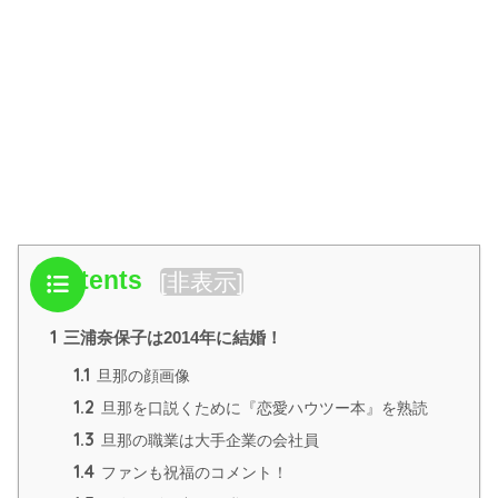
Contents
[
非表示
]
1
三浦奈保子は2014年に結婚！
1.1
旦那の顔画像
1.2
旦那を口説くために『恋愛ハウツー本』を熟読
1.3
旦那の職業は大手企業の会社員
1.4
ファンも祝福のコメント！