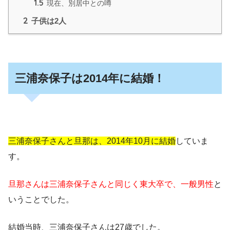
1.5
現在、別居中との噂
2
子供は2人
三浦奈保子は2014年に結婚！
三浦奈保子さんと旦那は、2014年10月に結婚
していま
す。
旦那さんは三浦奈保子さんと同じく東大卒で、一般男性
と
いうことでした。
結婚当時、
三浦奈保子さんは27歳でした。