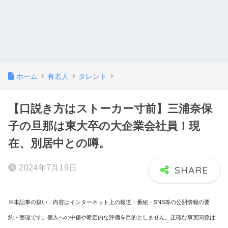
ホーム
有名人
タレント
【口説き方はストーカー寸前】三浦奈保
子の旦那は東大卒の大企業会社員！現
在、別居中との噂。
2024年7月19日
※本記事の扱い：内容はインターネット上の報道・番組・SNS等の公開情報の要
約・整理です。個人への中傷や断定的な評価を目的としません。正確な事実関係は