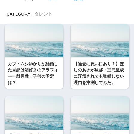
CATEGORY :
タレント
カブトムシゆかりが結婚し
【過去に負い目あり？】ほ
た旦那は酒好きのアラフォ
しのあきが旦那・三浦皇成
ー一般男性！子供の予定
に浮気されても離婚しない
は？
理由を推測してみた。