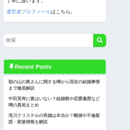
丁寧に扱います。
運営者プロフィール
はこちら。
Recent Posts
朝の山の奥さんに関する噂から現在の結婚事情
まで徹底解説
中田英寿に妻はいない？結婚観や恋愛遍歴など
噂の真相まとめ
滝川クリステルの再婚は本当か？離婚や不倫疑
惑・家族情報を解説