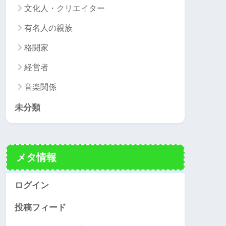
文化人・クリエイター
有名人の親族
格闘家
経営者
音楽関係
未分類
メタ情報
ログイン
投稿フィード