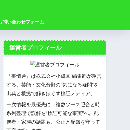
お問い合わせフォーム
運営者プロフィール
『事情通』は株式会社小成堂 編集部が運営
する、芸能・文化分野の“気になる疑問”を
出典と根拠で解きほぐす検証メディア。
一次情報を最優先に、複数ソース照合と時
系列整理で誤解を“検証可能な事実”へ。配
偶者・家族の話題も、公正と配慮を守って