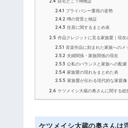
2.4
自宅どこ？噂検証
2.4.1
プライバシー重視の姿勢
2.4.2
噂の背景と検証
2.4.3
住居に関するまとめ表
2.5
作品クレジットに見る家族愛｜現在
2.5.1
音楽作品に刻まれた家族へのメ
2.5.2
夫婦関係・家族関係の現在
2.5.3
公私のバランスと家族への配慮
2.5.4
家族愛の現れをまとめた表
2.5.5
家族愛が伝わる現代的な家庭像
2.6
ケツメイシ大蔵の奥さんに関する総
ケツメイシ大蔵の奥さんは