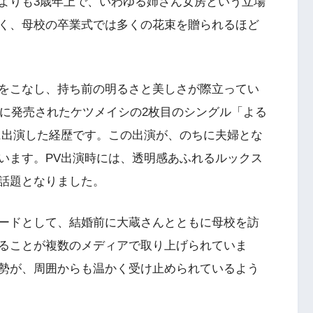
よりも3歳年上で、いわゆる姉さん女房という立場
く、母校の卒業式では多くの花束を贈られるほど
をこなし、持ち前の明るさと美しさが際立ってい
年に発売されたケツメイシの2枚目のシングル「よる
に出演した経歴です。この出演が、のちに夫婦とな
います。PV出演時には、透明感あふれるルックス
話題となりました。
ードとして、結婚前に大蔵さんとともに母校を訪
ることが複数のメディアで取り上げられていま
勢が、周囲からも温かく受け止められているよう