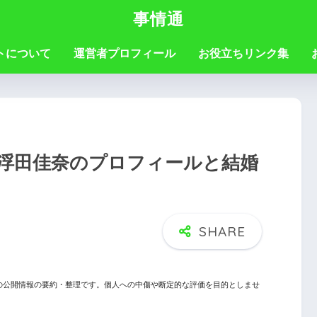
事情通
トについて
運営者プロフィール
お役立ちリンク集
浮田佳奈のプロフィールと結婚
の公開情報の要約・整理です。個人への中傷や断定的な評価を目的としませ