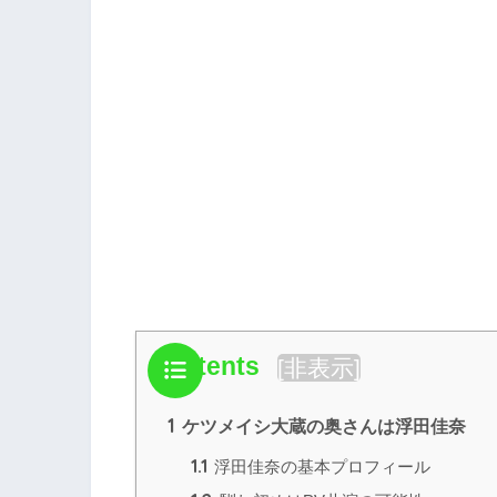
Contents
[
非表示
]
1
ケツメイシ大蔵の奥さんは浮田佳奈
1.1
浮田佳奈の基本プロフィール