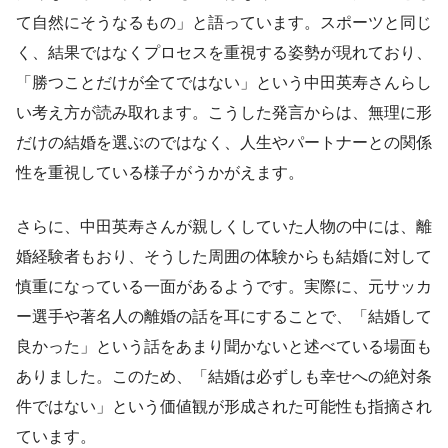
て自然にそうなるもの」と語っています。スポーツと同じ
く、結果ではなくプロセスを重視する姿勢が現れており、
「勝つことだけが全てではない」という中田英寿さんらし
い考え方が読み取れます。こうした発言からは、無理に形
だけの結婚を選ぶのではなく、人生やパートナーとの関係
性を重視している様子がうかがえます。
さらに、中田英寿さんが親しくしていた人物の中には、離
婚経験者もおり、そうした周囲の体験からも結婚に対して
慎重になっている一面があるようです。実際に、元サッカ
ー選手や著名人の離婚の話を耳にすることで、「結婚して
良かった」という話をあまり聞かないと述べている場面も
ありました。このため、「結婚は必ずしも幸せへの絶対条
件ではない」という価値観が形成された可能性も指摘され
ています。