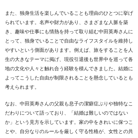
また、独身生活を楽しんでいることも理由のひとつに挙げ
られています。名声や財力があり、さまざまな人脈を築
き、趣味や仕事にも情熱を持って取り組む中田英寿さんに
とって、独身でいることで自由なライフスタイルを維持し
やすいという側面があります。例えば、旅をすることを人
生の大きなテーマに掲げ、現役引退後も世界中を巡って各
地の文化や人々と触れ合う経験を積んできました。結婚に
よってこうした自由が制限されることを懸念しているとも
考えられます。
なお、中田英寿さんの父親も息子の潔癖症ぶりや独特なこ
だわりについて語っており、「結婚は難しいのではない
か」という見方を示しています。家の中をきれいに保つこ
とや、自分なりのルールを厳しく守る性格が、女性との共