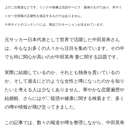
上の二次報道などです。リンクや画像は当該サービス・媒体のものであり、本サイ
トが一次情報の正確性を保証するものではありません。
※本サイトのコンテンツには、商品プロモーションが含まれています。
元サッカー日本代表として世界で活躍した中田英寿さん
は、今もなお多くの人々から注目を集めています。その中
でも特に関心が高いのが中田英寿 妻に関する話題です。
実際に結婚しているのか、それとも独身を貫いているの
か、そして過去にどのような女性と噂になったのかを知り
たいと考える人は少なくありません。華やかな恋愛遍歴や
結婚観、さらにはゲ〇疑惑や健康に関する検索まで、多く
の噂や情報が飛び交ってきました。
この記事では、数々の報道や噂を整理しながら、中田英寿