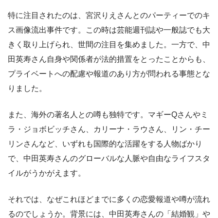
特に注目されたのは、宮沢りえさんとのパーティーでのキ
ス画像流出事件です。この時は芸能週刊誌や一般誌でも大
きく取り上げられ、世間の注目を集めました。一方で、中
田英寿さん自身や関係者が法的措置をとったことからも、
プライベートへの配慮や報道のあり方が問われる事態とな
りました。
また、海外の著名人との噂も独特です。マギーQさんやミ
ラ・ジョボビッチさん、カリーナ・ラウさん、リン・チー
リンさんなど、いずれも国際的な活躍をする人物ばかり
で、中田英寿さんのグローバルな人脈や自由なライフスタ
イルがうかがえます。
それでは、なぜこれほどまでに多くの恋愛報道や噂が流れ
るのでしょうか。背景には、中田英寿さんの「結婚観」や