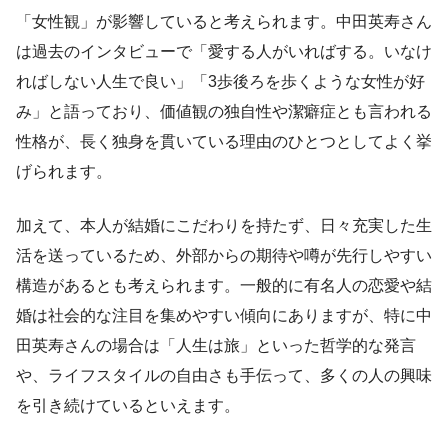
「女性観」が影響していると考えられます。中田英寿さん
は過去のインタビューで「愛する人がいればする。いなけ
ればしない人生で良い」「3歩後ろを歩くような女性が好
み」と語っており、価値観の独自性や潔癖症とも言われる
性格が、長く独身を貫いている理由のひとつとしてよく挙
げられます。
加えて、本人が結婚にこだわりを持たず、日々充実した生
活を送っているため、外部からの期待や噂が先行しやすい
構造があるとも考えられます。一般的に有名人の恋愛や結
婚は社会的な注目を集めやすい傾向にありますが、特に中
田英寿さんの場合は「人生は旅」といった哲学的な発言
や、ライフスタイルの自由さも手伝って、多くの人の興味
を引き続けているといえます。