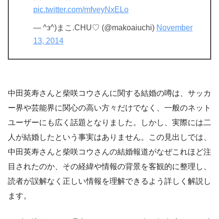
pic.twitter.com/mfveyNxELo
— ^з^)まこ.CHU♡ (@makoaiuchi)
November
13, 2014
中田英寿さんと柴咲コウさんに関する結婚の噂は、サッカ
ー界や芸能界に関心の高い方々だけでなく、一般のネット
ユーザーにも広く話題となりました。しかし、実際には二
人が結婚したという事実はありません。この見出しでは、
中田英寿さんと柴咲コウさんの結婚報道がなぜこれほど注
目されたのか、その経緯や情報の背景を客観的に整理し、
読者が誤解なく正しい情報を理解できるよう詳しく解説し
ます。