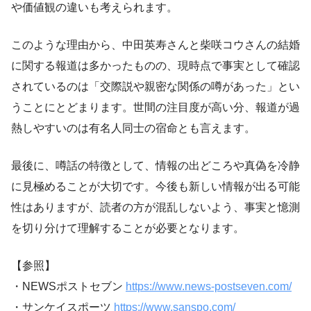
や価値観の違いも考えられます。
このような理由から、中田英寿さんと柴咲コウさんの結婚
に関する報道は多かったものの、現時点で事実として確認
されているのは「交際説や親密な関係の噂があった」とい
うことにとどまります。世間の注目度が高い分、報道が過
熱しやすいのは有名人同士の宿命とも言えます。
最後に、噂話の特徴として、情報の出どころや真偽を冷静
に見極めることが大切です。今後も新しい情報が出る可能
性はありますが、読者の方が混乱しないよう、事実と憶測
を切り分けて理解することが必要となります。
【参照】
・NEWSポストセブン
https://www.news-postseven.com/
・サンケイスポーツ
https://www.sanspo.com/