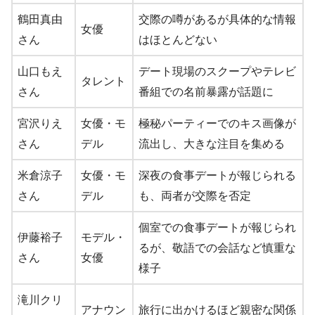
鶴田真由
交際の噂があるが具体的な情報
女優
さん
はほとんどない
山口もえ
デート現場のスクープやテレビ
タレント
さん
番組での名前暴露が話題に
宮沢りえ
女優・モ
極秘パーティーでのキス画像が
さん
デル
流出し、大きな注目を集める
米倉涼子
女優・モ
深夜の食事デートが報じられる
さん
デル
も、両者が交際を否定
個室での食事デートが報じられ
伊藤裕子
モデル・
るが、敬語での会話など慎重な
さん
女優
様子
滝川クリ
アナウン
旅行に出かけるほど親密な関係