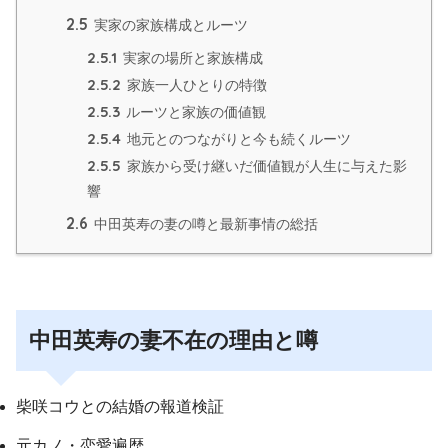
2.5
実家の家族構成とルーツ
2.5.1
実家の場所と家族構成
2.5.2
家族一人ひとりの特徴
2.5.3
ルーツと家族の価値観
2.5.4
地元とのつながりと今も続くルーツ
2.5.5
家族から受け継いだ価値観が人生に与えた影
響
2.6
中田英寿の妻の噂と最新事情の総括
中田英寿の妻不在の理由と噂
柴咲コウとの結婚の報道検証
元カノ・恋愛遍歴