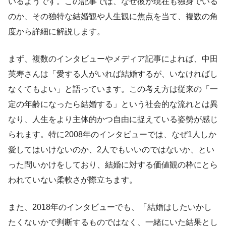
いるようです。この記事では、なぜ彼が現在も独身でいる
のか、その独特な結婚観や人生観に焦点を当て、複数の角
度から詳細に解説します。
まず、複数のインタビューやメディア記事によれば、中田
英寿さんは「愛する人がいれば結婚するが、いなければし
なくてもよい」と語っています。この考え方は従来の「一
定の年齢になったら結婚する」という社会的な流れとは異
なり、人生をより主体的かつ自由に捉えている姿勢が感じ
られます。特に2008年のインタビューでは、なぜ1人しか
愛してはいけないのか、2人でもいいのではないか、とい
った問いかけをしており、結婚に対する価値観の枠にとら
われていない柔軟さが際立ちます。
また、2018年のインタビューでも、「結婚はしたいかし
たくないかで判断するものではなく、一緒にいた結果とし