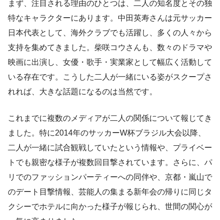
まず、注目される理由のひとつは、二人の知名度とその独
特なキャラクターにあります。中田英寿さんは元サッカー
日本代表として、海外クラブでも活躍し、多くの人々から
支持を集めてきました。柴咲コウさんも、数々のドラマや
映画に出演し、女優・歌手・実業家として幅広く活動して
いる存在です。こうした二人が一緒にいる姿がスクープさ
れれば、大きな話題になるのは当然です。
これまでに複数のメディアが二人の関係について報じてき
ました。特に2014年のサッカーW杯ブラジル大会以降、
二人が一緒に試合観戦していたという情報や、プライベー
トでも親密な様子が複数回目撃されています。さらに、パ
リでのファッションパーティーへの同伴や、京都・嵐山で
のデート目撃情報、芸能人の集まる新年会の帰りに同じタ
クシーでホテルに向かった様子が報じられ、世間の関心が