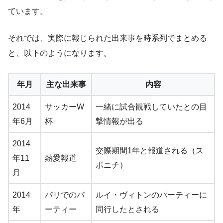
ています。
それでは、実際に報じられた出来事を時系列でまとめる
と、以下のようになります。
年月
主な出来事
内容
2014
サッカーW
一緒に試合観戦していたとの目
年6月
杯
撃情報が出る
2014
交際期間1年と報道される（ス
年11
熱愛報道
ポニチ）
月
2014
パリでのパ
ルイ・ヴィトンのパーティーに
年
ーティー
同行したとされる