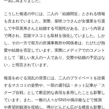
一気に高まりました。
こうした報道の中には、二人の「結婚間近」とされる情報
も含まれていました。実際、柴咲コウさんが女優業を引退
して中田英寿さんと結婚する可能性がある、という内容ま
で噂され、芸能マスコミも取材を強化していました。しか
し、その一方で双方の所属事務所や関係者は、たびたび熱
愛や結婚を否定しています。実際にメディアでのコメント
として「親しい友人の一人であり、交際や結婚の予定はな
い」と明言されています。
報道をめぐる混乱の背景には、二人のプライベートを詮索
するマスコミの姿勢や、一部の週刊誌・ネット記事が「ス
クープ合戦」として断定的な表現を多用したことも影響し
ています。また、一般の人々がSNSや掲示板などで推測
や希望的観測を投稿し、噂がどんどん広がる構造も影響し