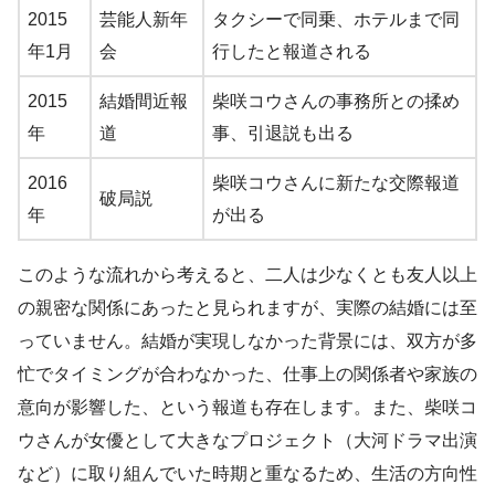
2015
芸能人新年
タクシーで同乗、ホテルまで同
年1月
会
行したと報道される
2015
結婚間近報
柴咲コウさんの事務所との揉め
年
道
事、引退説も出る
2016
柴咲コウさんに新たな交際報道
破局説
年
が出る
このような流れから考えると、二人は少なくとも友人以上
の親密な関係にあったと見られますが、実際の結婚には至
っていません。結婚が実現しなかった背景には、双方が多
忙でタイミングが合わなかった、仕事上の関係者や家族の
意向が影響した、という報道も存在します。また、柴咲コ
ウさんが女優として大きなプロジェクト（大河ドラマ出演
など）に取り組んでいた時期と重なるため、生活の方向性