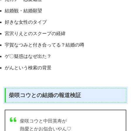
結婚観・結婚願望
好きな女性のタイプ
宮沢りえとのスクープの経緯
宇賀なつみと付き合ってる？結婚の噂
ゲ〇疑惑はなぜ出た？
がんという検索の背景
柴咲コウとの結婚の報道検証
柴咲コウと中田英寿が
熱愛とかお似合いやん♡