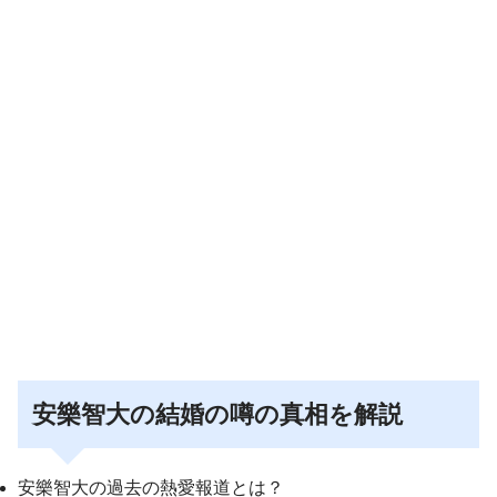
安樂智大の結婚の噂の真相を解説
安樂智大の過去の熱愛報道とは？