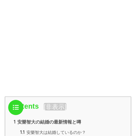
Contents
[
非表示
]
1
安樂智大の結婚の最新情報と噂
1.1
安樂智大は結婚しているのか？