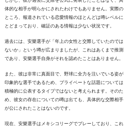
しかし、彼が過去に交際を公式に発表したことはなく、具
体的な相手が明らかにされたわけでもありません。実際の
ところ、報道されている恋愛情報のほとんどは噂レベルに
とどまっており、確証のある情報は少ない状況です。
過去には、安樂選手が「年上の女性と交際していたのでは
ないか」という噂が広まりましたが、これはあくまで推測
であり、安樂選手自身がそれを認めたことはありません。
また、彼は非常に真面目で、野球に全力を注いでいる姿が
印象的な選手であるため、プライベートな話題については
積極的に公表するタイプではないと考えられます。そのた
め、彼女の存在についての噂は出ても、具体的な交際相手
が公にされたことはないのです。
現在、安樂選手はメキシコリーグでプレーしており、これ