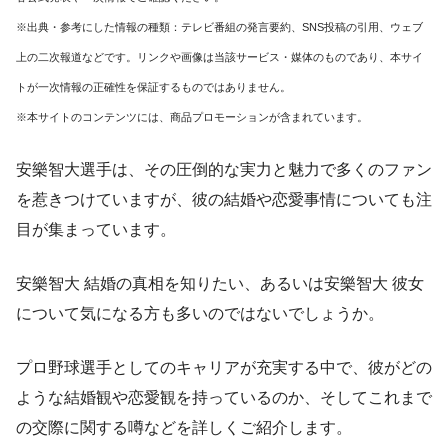
※出典・参考にした情報の種類：テレビ番組の発言要約、SNS投稿の引用、ウェブ
上の二次報道などです。リンクや画像は当該サービス・媒体のものであり、本サイ
トが一次情報の正確性を保証するものではありません。
※本サイトのコンテンツには、商品プロモーションが含まれています。
安樂智大選手は、その圧倒的な実力と魅力で多くのファン
を惹きつけていますが、彼の結婚や恋愛事情についても注
目が集まっています。
安樂智大 結婚の真相を知りたい、あるいは安樂智大 彼女
について気になる方も多いのではないでしょうか。
プロ野球選手としてのキャリアが充実する中で、彼がどの
ような結婚観や恋愛観を持っているのか、そしてこれまで
の交際に関する噂などを詳しくご紹介します。