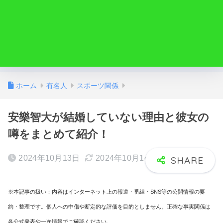
ホーム
有名人
スポーツ関係
安樂智大が結婚していない理由と彼女の
噂をまとめて紹介！
2024年10月13日
2024年10月14日
※本記事の扱い：内容はインターネット上の報道・番組・SNS等の公開情報の要
約・整理です。個人への中傷や断定的な評価を目的としません。正確な事実関係は
各公式発表や一次情報でご確認ください。