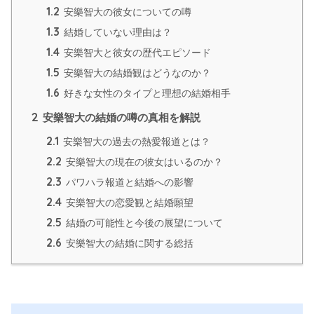
1.2
安樂智大の彼女についての噂
1.3
結婚していない理由は？
1.4
安樂智大と彼女の歴代エピソード
1.5
安樂智大の結婚観はどうなのか？
1.6
好きな女性のタイプと理想の結婚相手
2
安樂智大の結婚の噂の真相を解説
2.1
安樂智大の過去の熱愛報道とは？
2.2
安樂智大の現在の彼女はいるのか？
2.3
パワハラ報道と結婚への影響
2.4
安樂智大の恋愛観と結婚願望
2.5
結婚の可能性と今後の展望について
2.6
安樂智大の結婚に関する総括