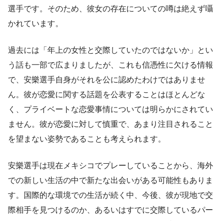
選手です。そのため、彼女の存在についての噂は絶えず囁
かれています。
過去には「年上の女性と交際していたのではないか」とい
う話も一部で広まりましたが、これも信憑性に欠ける情報
で、安樂選手自身がそれを公に認めたわけではありませ
ん。彼が恋愛に関する話題を公表することはほとんどな
く、プライベートな恋愛事情については明らかにされてい
ません。彼が恋愛に対して慎重で、あまり注目されること
を望まない姿勢であることも考えられます。
安樂選手は現在メキシコでプレーしていることから、海外
での新しい生活の中で新たな出会いがある可能性もありま
す。国際的な環境での生活が続く中、今後、彼が現地で交
際相手を見つけるのか、あるいはすでに交際しているパー