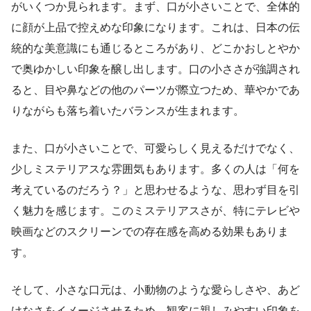
がいくつか見られます。まず、口が小さいことで、全体的
に顔が上品で控えめな印象になります。これは、日本の伝
統的な美意識にも通じるところがあり、どこかおしとやか
で奥ゆかしい印象を醸し出します。口の小ささが強調され
ると、目や鼻などの他のパーツが際立つため、華やかであ
りながらも落ち着いたバランスが生まれます。
また、口が小さいことで、可愛らしく見えるだけでなく、
少しミステリアスな雰囲気もあります。多くの人は「何を
考えているのだろう？」と思わせるような、思わず目を引
く魅力を感じます。このミステリアスさが、特にテレビや
映画などのスクリーンでの存在感を高める効果もありま
す。
そして、小さな口元は、小動物のような愛らしさや、あど
けなさをイメージさせるため、観客に親しみやすい印象を