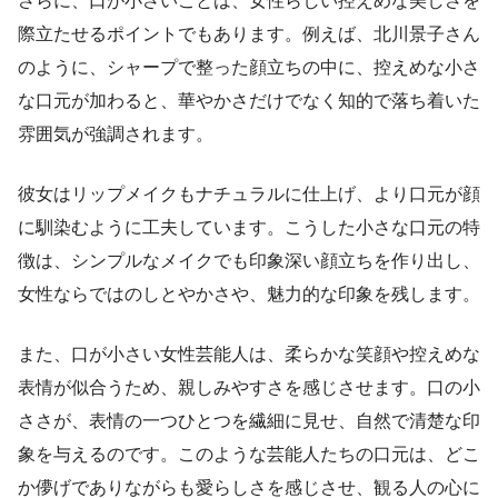
さらに、口が小さいことは、女性らしい控えめな美しさを
際立たせるポイントでもあります。例えば、北川景子さん
のように、シャープで整った顔立ちの中に、控えめな小さ
な口元が加わると、華やかさだけでなく知的で落ち着いた
雰囲気が強調されます。
彼女はリップメイクもナチュラルに仕上げ、より口元が顔
に馴染むように工夫しています。こうした小さな口元の特
徴は、シンプルなメイクでも印象深い顔立ちを作り出し、
女性ならではのしとやかさや、魅力的な印象を残します。
また、口が小さい女性芸能人は、柔らかな笑顔や控えめな
表情が似合うため、親しみやすさを感じさせます。口の小
ささが、表情の一つひとつを繊細に見せ、自然で清楚な印
象を与えるのです。このような芸能人たちの口元は、どこ
か儚げでありながらも愛らしさを感じさせ、観る人の心に