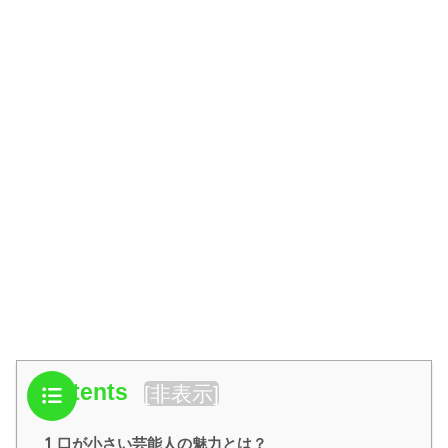
Contents
[
非表示
]
1
口が小さい芸能人の魅力とは？