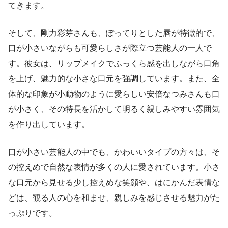
てきます。
そして、剛力彩芽さんも、ぽってりとした唇が特徴的で、
口が小さいながらも可愛らしさが際立つ芸能人の一人で
す。彼女は、リップメイクでふっくら感を出しながら口角
を上げ、魅力的な小さな口元を強調しています。また、全
体的な印象が小動物のように愛らしい安倍なつみさんも口
が小さく、その特長を活かして明るく親しみやすい雰囲気
を作り出しています。
口が小さい芸能人の中でも、かわいいタイプの方々は、そ
の控えめで自然な表情が多くの人に愛されています。小さ
な口元から見せる少し控えめな笑顔や、はにかんだ表情な
どは、観る人の心を和ませ、親しみを感じさせる魅力がた
っぷりです。