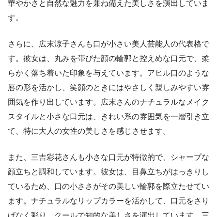
華やかさと自然な魅力を兼ね備えた美しさを演出していま
す。
さらに、広末涼子さんも口が小さい美人芸能人の代表格で
す。彼女は、丸みを帯びた顔の輪郭と控えめな口元で、柔
らかく落ち着いた印象を与えています。アヒル口のような
唇の形を活かし、笑顔のときにはやさしく親しみやすい雰
囲気を作り出しています。広末さんのナチュラルなメイク
スタイルと小さな口元は、きれい系の雰囲気を一層引き立
て、特に大人の女性の美しさを感じさせます。
また、三吉彩花さんも小さな口元が特徴的で、シャープな
顔立ちと調和しています。彼女は、目鼻立ちがはっきりし
ているため、口の小ささがその美しい輪郭を際立たせてい
ます。ナチュラルなリップカラーを活かして、口元をさり
げなく彩り、クールで知的な美しさを演出しています。三