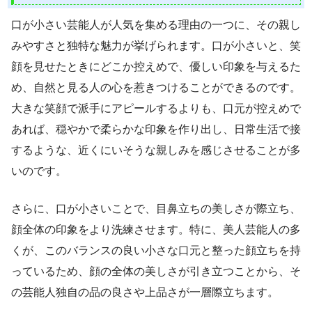
口が小さい芸能人が人気を集める理由の一つに、その親し
みやすさと独特な魅力が挙げられます。口が小さいと、笑
顔を見せたときにどこか控えめで、優しい印象を与えるた
め、自然と見る人の心を惹きつけることができるのです。
大きな笑顔で派手にアピールするよりも、口元が控えめで
あれば、穏やかで柔らかな印象を作り出し、日常生活で接
するような、近くにいそうな親しみを感じさせることが多
いのです。
さらに、口が小さいことで、目鼻立ちの美しさが際立ち、
顔全体の印象をより洗練させます。特に、美人芸能人の多
くが、このバランスの良い小さな口元と整った顔立ちを持
っているため、顔の全体の美しさが引き立つことから、そ
の芸能人独自の品の良さや上品さが一層際立ちます。