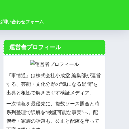
お問い合わせフォーム
運営者プロフィール
『事情通』は株式会社小成堂 編集部が運営
する、芸能・文化分野の“気になる疑問”を
出典と根拠で解きほぐす検証メディア。
一次情報を最優先に、複数ソース照合と時
系列整理で誤解を“検証可能な事実”へ。配
偶者・家族の話題も、公正と配慮を守って