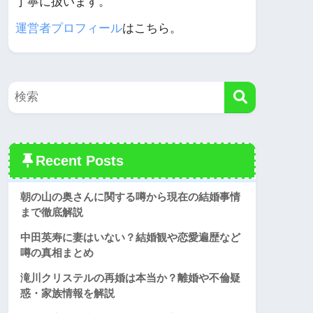
丁寧に扱います。
運営者プロフィール
はこちら。
Recent Posts
朝の山の奥さんに関する噂から現在の結婚事情
まで徹底解説
中田英寿に妻はいない？結婚観や恋愛遍歴など
噂の真相まとめ
滝川クリステルの再婚は本当か？離婚や不倫疑
惑・家族情報を解説