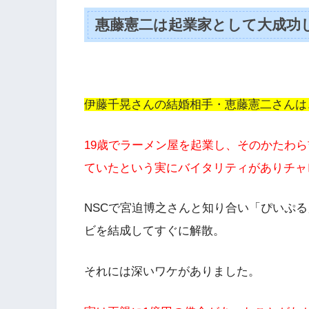
惠藤憲二は起業家として大成功
伊藤千晃さんの結婚相手・恵藤憲二さんは
19歳でラーメン屋を起業し、そのかたわら
ていたという実にバイタリティがありチャ
NSCで宮迫博之さんと知り合い「ぴいぷ
ビを結成してすぐに解散。
それには深いワケがありました。