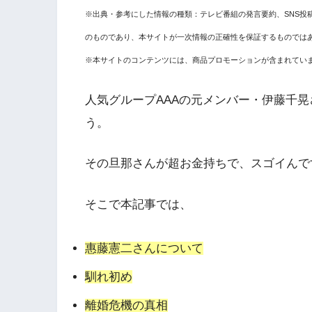
※出典・参考にした情報の種類：テレビ番組の発言要約、SNS投
のものであり、本サイトが一次情報の正確性を保証するものでは
※本サイトのコンテンツには、商品プロモーションが含まれてい
人気グループAAAの元メンバー・伊藤千
う。
その旦那さんが超お金持ちで、スゴイんで
そこで本記事では、
惠藤憲二さんについて
馴れ初め
離婚危機の真相