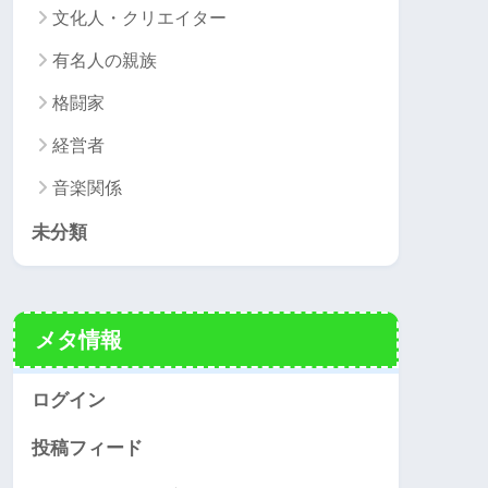
文化人・クリエイター
有名人の親族
格闘家
経営者
音楽関係
未分類
メタ情報
ログイン
投稿フィード