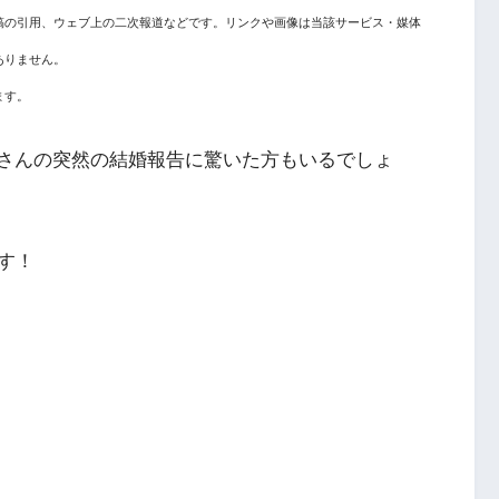
稿の引用、ウェブ上の二次報道などです。リンクや画像は当該サービス・媒体
ありません。
ます。
晃さんの突然の結婚報告に驚いた方もいるでしょ
す！