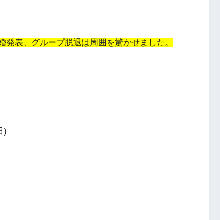
結婚発表、グループ脱退は周囲を驚かせました。
日)