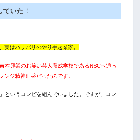
していた！
、実はバリバリのやり手起業家。
吉本興業のお笑い芸人養成学校であるNSCへ通っ
レンジ精神旺盛だったのです。
る」というコンビを組んでいました。ですが、コン